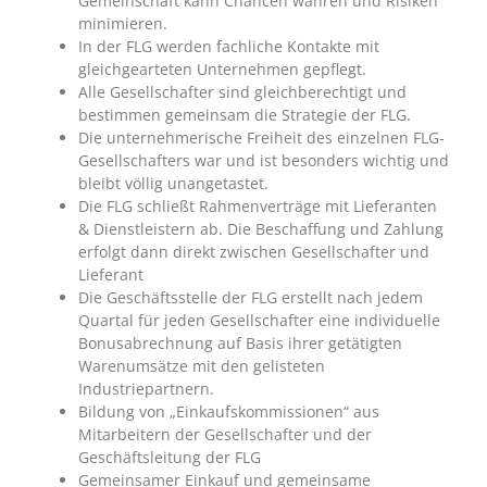
Gemeinschaft kann Chancen wahren und Risiken
minimieren.
In der FLG werden fachliche Kontakte mit
gleichgearteten Unternehmen gepflegt.
Alle Gesellschafter sind gleichberechtigt und
bestimmen gemeinsam die Strategie der FLG.
Die unternehmerische Freiheit des einzelnen FLG-
Gesellschafters war und ist besonders wichtig und
bleibt völlig unangetastet.
Die FLG schließt Rahmenverträge mit Lieferanten
& Dienstleistern ab. Die Be­schaffung und Zahlung
erfolgt dann direkt zwischen Gesellschafter und
Lieferant
Die Geschäftsstelle der FLG erstellt nach jedem
Quartal für jeden Gesellschafter eine individuelle
Bonusabrechnung auf Basis ihrer getätigten
Warenumsätze mit den gelisteten
Industriepartnern.
Bildung von „Einkaufskommissionen“ aus
Mitarbeitern der Gesellschafter und der
Geschäftsleitung der FLG
Gemeinsamer Einkauf und gemeinsame