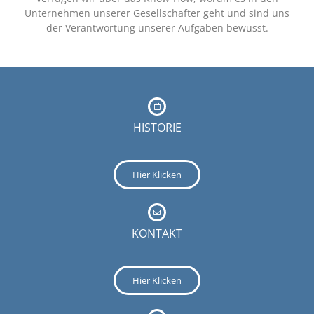
Unternehmen unserer Gesellschafter geht und sind uns
der Verantwortung unserer Aufgaben bewusst.
HISTORIE
Hier Klicken
KONTAKT
Hier Klicken