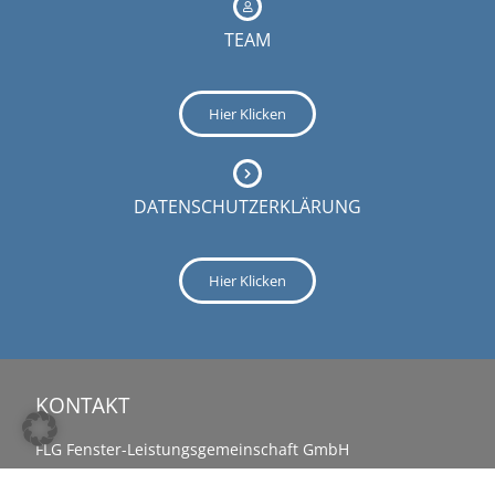
TEAM
Hier Klicken
DATENSCHUTZERKLÄRUNG
Hier Klicken
KONTAKT
FLG Fenster-Leistungsgemeinschaft GmbH
+49 2222 926906-0