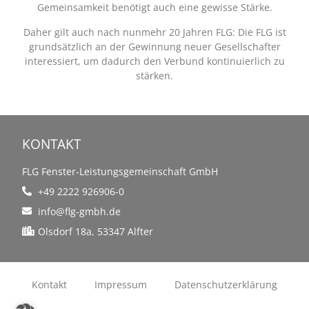
Gemeinsamkeit benötigt auch eine gewisse Stärke.
Daher gilt auch nach nunmehr 20 Jahren FLG: Die FLG ist
grundsätzlich an der Gewinnung neuer Gesellschafter
interessiert, um dadurch den Verbund kontinuierlich zu
stärken.
KONTAKT
FLG Fenster-Leistungsgemeinschaft GmbH
+49 2222 926906-0
info@flg-gmbh.de
Olsdorf 18a, 53347 Alfter
Kontakt
Impressum
Datenschutzerklärung