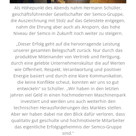
Als Höhepunkt des Abends nahm Hermann Schüller,
geschäftsführender Gesellschafter der Semco-Gruppe,
die Auszeichnung mit Stolz auf das Geleistete entgegen,
nahm die Ehrung aber auch als Ansporn, das hohe
Niveau der Semco in Zukunft noch weiter zu steigern.
„Dieser Erfolg geht auf die hervorragende Leistung
unserer gesamten Belegschaft zurück. Nur durch das
produktive Miteinander von Vertrieb und Fertigung,
durch eine gelebte Unternehmenskultur die auf Werten
wie Offenheit, Respekt, Verantwortung und positiver
Energie basiert und durch eine klare Kommunikation,
die keine Konflikte scheut, konnten wir uns so gut
entwickeln“ so Schüller. „Wir haben in den letzten
Jahren viel Geld in einen hochmodernen Maschinenpark
investiert und werden uns auch weiterhin den
technischen Herausforderungen des Marktes stellen.
Aber wir haben dabei nie den Blick dafür verloren, dass
qualitativ gut geschulte und hochmotivierte Mitarbeiter
das eigentliche Erfolgsgeheimnis der Semco-Gruppe
sind.“